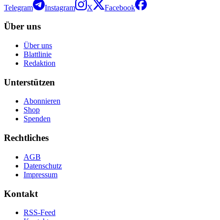
Telegram
Instagram
X
Facebook
Über uns
Über uns
Blattlinie
Redaktion
Unterstützen
Abonnieren
Shop
Spenden
Rechtliches
AGB
Datenschutz
Impressum
Kontakt
RSS-Feed