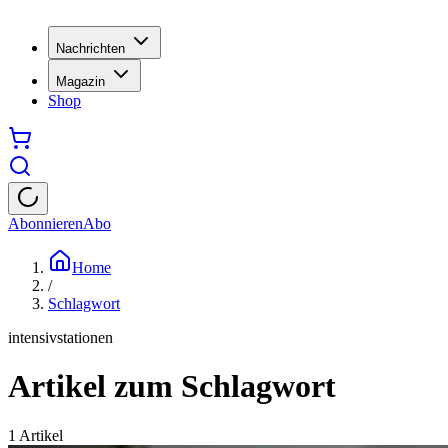
Nachrichten
Magazin
Shop
Abonnieren
Abo
Home
/
Schlagwort
intensivstationen
Artikel zum Schlagwort
1
Artikel