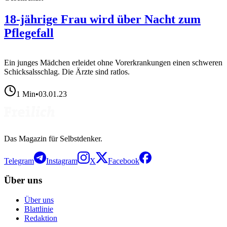
18-jährige Frau wird über Nacht zum
Pflegefall
Ein junges Mädchen erleidet ohne Vorerkrankungen einen schweren
Schicksalsschlag. Die Ärzte sind ratlos.
1
Min
•
03.01.23
Das Magazin für Selbstdenker.
Telegram
Instagram
X
Facebook
Über uns
Über uns
Blattlinie
Redaktion