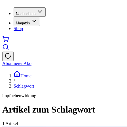
Nachrichten
Magazin
Shop
Abonnieren
Abo
Home
/
Schlagwort
impfnebenwirkung
Artikel zum Schlagwort
1
Artikel