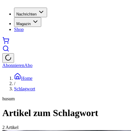
Nachrichten
Magazin
Shop
Abonnieren
Abo
Home
/
Schlagwort
husum
Artikel zum Schlagwort
2
Artikel