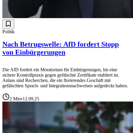
Politik
Nach Betrugswelle: AfD fordert Stopp
von Einbürgerungen
Die AfD fordert ein Moratorium für Einbürgerungen, bis eine
sichere Kontrollpraxis gegen gefälschte Zertifikate etabliert ist.
Anlass sind Recherchen, die ein florierendes Geschäft mit
gefälschten Sprach- und Integrationsnachweisen aufgedeckt haben.
2
Min
•
12.09.25