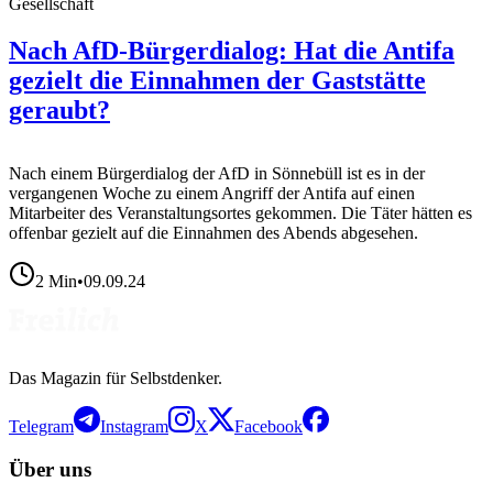
Gesellschaft
Nach AfD-Bürgerdialog: Hat die Antifa
gezielt die Einnahmen der Gaststätte
geraubt?
Nach einem Bürgerdialog der AfD in Sönnebüll ist es in der
vergangenen Woche zu einem Angriff der Antifa auf einen
Mitarbeiter des Veranstaltungsortes gekommen. Die Täter hätten es
offenbar gezielt auf die Einnahmen des Abends abgesehen.
2
Min
•
09.09.24
Das Magazin für Selbstdenker.
Telegram
Instagram
X
Facebook
Über uns