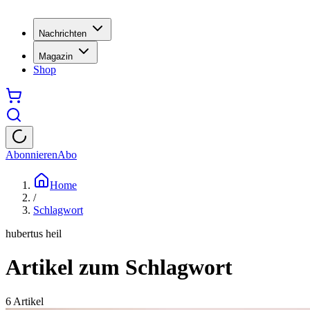
Nachrichten
Magazin
Shop
Abonnieren
Abo
Home
/
Schlagwort
hubertus heil
Artikel zum Schlagwort
6
Artikel