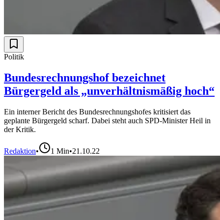
Politik
Bundesrechnungshof bezeichnet
Bürgergeld als „unverhältnismäßig hoch“
Ein interner Bericht des Bundesrechnungshofes kritisiert das
geplante Bürgergeld scharf. Dabei steht auch SPD-Minister Heil in
der Kritik.
Redaktion
•
1
Min
•
21.10.22