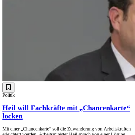
Politik
Heil will Fachkräfte mit „Chancenkarte“
locken
Mit einer „Chancenkarte“ soll die Zuwanderung von Arbeitskräften
erleichtert werden. Arbeitsminister Heil sprach von einer Lösung