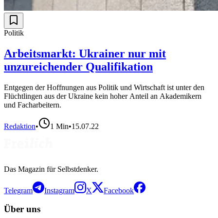
Politik
Arbeitsmarkt: Ukrainer nur mit
unzureichender Qualifikation
Entgegen der Hoffnungen aus Politik und Wirtschaft ist unter den
Flüchtlingen aus der Ukraine kein hoher Anteil an Akademikern
und Facharbeitern.
Redaktion
•
1
Min
•
15.07.22
Das Magazin für Selbstdenker.
Telegram
Instagram
X
Facebook
Über uns