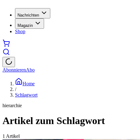
Nachrichten
Magazin
Shop
Abonnieren
Abo
Home
/
Schlagwort
hierarchie
Artikel zum Schlagwort
1
Artikel