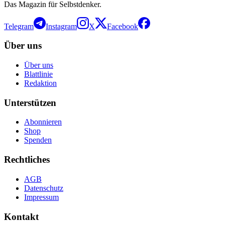
Das Magazin für Selbstdenker.
Telegram
Instagram
X
Facebook
Über uns
Über uns
Blattlinie
Redaktion
Unterstützen
Abonnieren
Shop
Spenden
Rechtliches
AGB
Datenschutz
Impressum
Kontakt