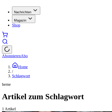
Nachrichten
Magazin
Shop
Abonnieren
Abo
Home
/
Schlagwort
herne
Artikel zum Schlagwort
1
Artikel