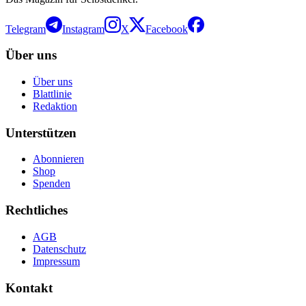
Telegram
Instagram
X
Facebook
Über uns
Über uns
Blattlinie
Redaktion
Unterstützen
Abonnieren
Shop
Spenden
Rechtliches
AGB
Datenschutz
Impressum
Kontakt