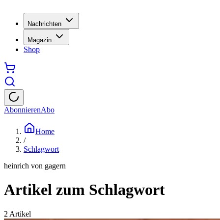
Nachrichten
Magazin
Shop
Abonnieren
Abo
Home
/
Schlagwort
heinrich von gagern
Artikel zum Schlagwort
2
Artikel