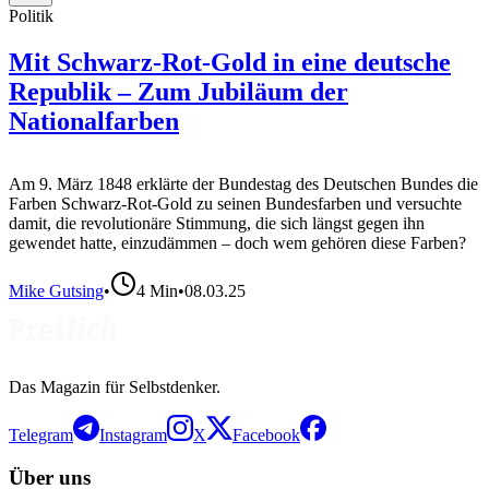
Politik
Mit Schwarz-Rot-Gold in eine deutsche
Republik – Zum Jubiläum der
Nationalfarben
Am 9. März 1848 erklärte der Bundestag des Deutschen Bundes die
Farben Schwarz-Rot-Gold zu seinen Bundesfarben und versuchte
damit, die revolutionäre Stimmung, die sich längst gegen ihn
gewendet hatte, einzudämmen – doch wem gehören diese Farben?
Mike Gutsing
•
4
Min
•
08.03.25
Das Magazin für Selbstdenker.
Telegram
Instagram
X
Facebook
Über uns