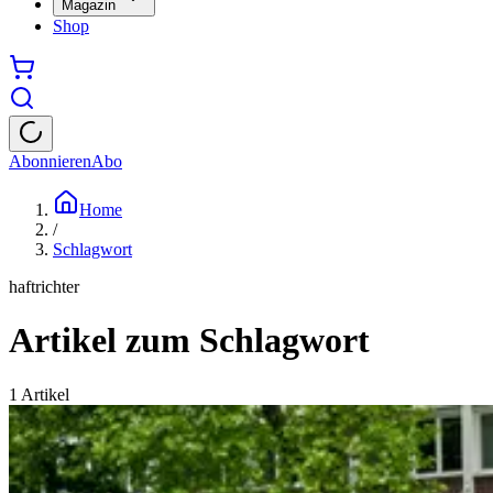
Magazin
Shop
Abonnieren
Abo
Home
/
Schlagwort
haftrichter
Artikel zum Schlagwort
1
Artikel