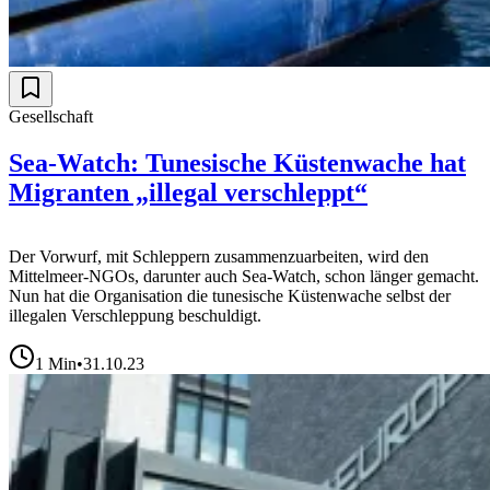
Gesellschaft
Sea-Watch: Tunesische Küstenwache hat
Migranten „illegal verschleppt“
Der Vorwurf, mit Schleppern zusammenzuarbeiten, wird den
Mittelmeer-NGOs, darunter auch Sea-Watch, schon länger gemacht.
Nun hat die Organisation die tunesische Küstenwache selbst der
illegalen Verschleppung beschuldigt.
1
Min
•
31.10.23