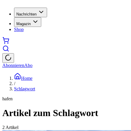
Nachrichten
Magazin
Shop
Abonnieren
Abo
Home
/
Schlagwort
hafen
Artikel zum Schlagwort
2
Artikel