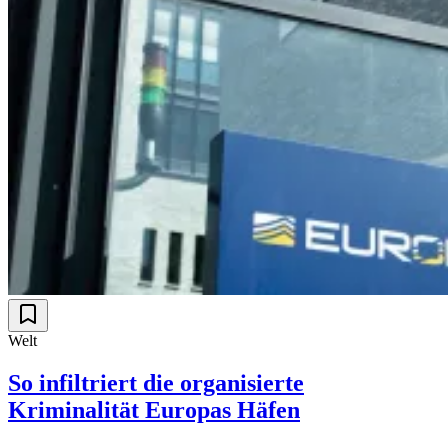
Welt
So infiltriert die organisierte
Kriminalität Europas Häfen