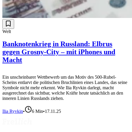
Welt
Banknotenkrieg in Russland: Elbrus
gegen Grosny-City – mit iPhones und
Macht
Ein unscheinbarer Wettbewerb um das Motiv des 500-Rubel-
Scheins entlarvt die politischen Bruchlinien eines Landes, das seine
Symbole nicht mehr erkennt. Wie Ilia Ryvkin darlegt, macht
ausgerechnet das sichtbar, welche Kräfte heute tatsächlich an den
inneren Linien Russlands ziehen.
Ilia Ryvkin
•
6
Min
•
17.11.25