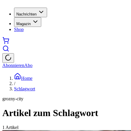
Nachrichten
Magazin
Shop
Abonnieren
Abo
Home
/
Schlagwort
grozny-city
Artikel zum Schlagwort
1
Artikel