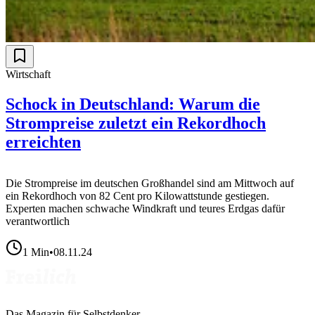
Wirtschaft
Schock in Deutschland: Warum die
Strompreise zuletzt ein Rekordhoch
erreichten
Die Strompreise im deutschen Großhandel sind am Mittwoch auf
ein Rekordhoch von 82 Cent pro Kilowattstunde gestiegen.
Experten machen schwache Windkraft und teures Erdgas dafür
verantwortlich
1
Min
•
08.11.24
Das Magazin für Selbstdenker.