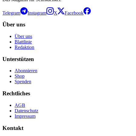
Telegram
Instagram
X
Facebook
Über uns
Über uns
Blattlinie
Redaktion
Unterstützen
Abonnieren
Shop
Spenden
Rechtliches
AGB
Datenschutz
Impressum
Kontakt