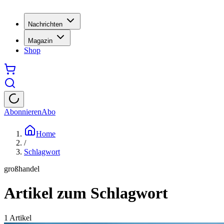
Nachrichten
Magazin
Shop
Abonnieren
Abo
Home
/
Schlagwort
großhandel
Artikel zum Schlagwort
1
Artikel