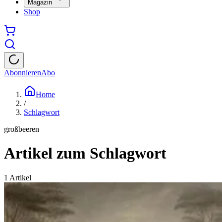
Magazin
Shop
Abonnieren
Abo
Home
/
Schlagwort
großbeeren
Artikel zum Schlagwort
1
Artikel