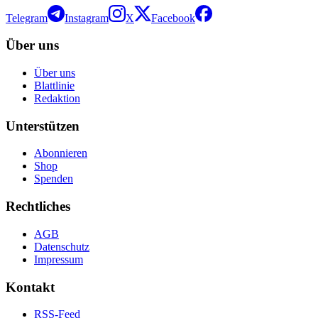
Telegram
Instagram
X
Facebook
Über uns
Über uns
Blattlinie
Redaktion
Unterstützen
Abonnieren
Shop
Spenden
Rechtliches
AGB
Datenschutz
Impressum
Kontakt
RSS-Feed