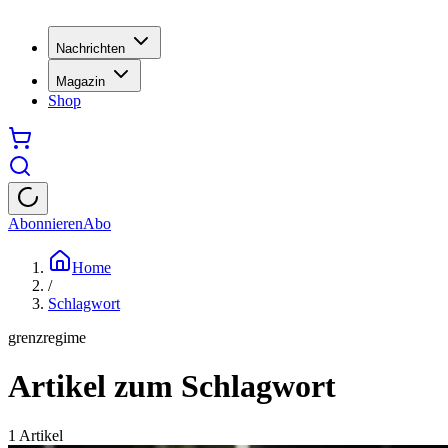
Nachrichten
Magazin
Shop
Abonnieren
Abo
Home
/
Schlagwort
grenzregime
Artikel zum Schlagwort
1
Artikel