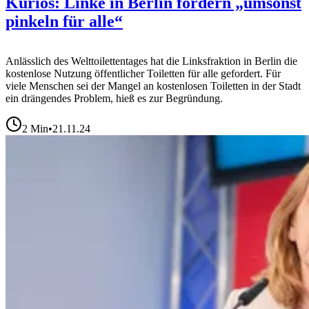
Kurios: Linke in Berlin fordern „umsonst
pinkeln für alle“
Anlässlich des Welttoilettentages hat die Linksfraktion in Berlin die
kostenlose Nutzung öffentlicher Toiletten für alle gefordert. Für
viele Menschen sei der Mangel an kostenlosen Toiletten in der Stadt
ein drängendes Problem, hieß es zur Begründung.
2
Min
•
21.11.24