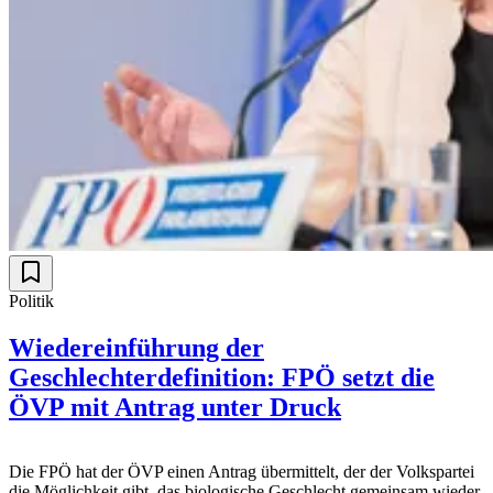
Politik
Wiedereinführung der
Geschlechterdefinition: FPÖ setzt die
ÖVP mit Antrag unter Druck
Die FPÖ hat der ÖVP einen Antrag übermittelt, der der Volkspartei
die Möglichkeit gibt, das biologische Geschlecht gemeinsam wieder