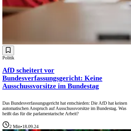
Politik
AfD scheitert vor
Bundesverfassungsgericht: Keine
Ausschussvorsitze im Bundestag
Das Bundesverfassungsgericht hat entschieden: Die AfD hat keinen
automatischen Anspruch auf Ausschussvorsitze im Bundestag. Was
heißt das für die parlamentarische Arbeit?
2
Min
•
18.09.24