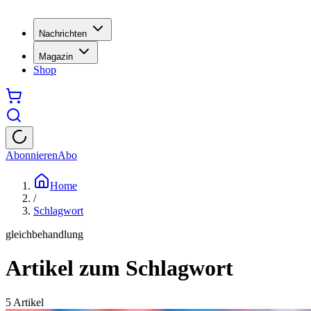
Nachrichten
Magazin
Shop
Abonnieren
Abo
Home
/
Schlagwort
gleichbehandlung
Artikel zum Schlagwort
5
Artikel