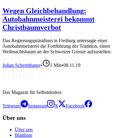
Wegen Gleichbehandlung:
Autobahnmeisterei bekommt
Christbaumverbot
Das Regierungspräsidium in Freiburg untersagte einer
Autobahnmeisterei die Fortführung der Tradition, einen
Weihnachtsbaum an der Schweizer Grenze aufzustellen.
Julian Schernthaner
•
1
Min
•
08.11.19
Das Magazin für Selbstdenker.
Telegram
Instagram
X
Facebook
Über uns
Über uns
Blattlinie