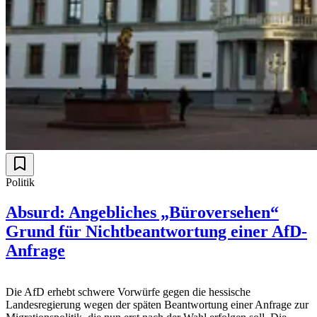
Politik
Absurd: Angebliches „Büroversehen“
Grund für Nichtbeantwortung einer AfD-
Anfrage
Die AfD erhebt schwere Vorwürfe gegen die hessische
Landesregierung wegen der späten Beantwortung einer Anfrage zur