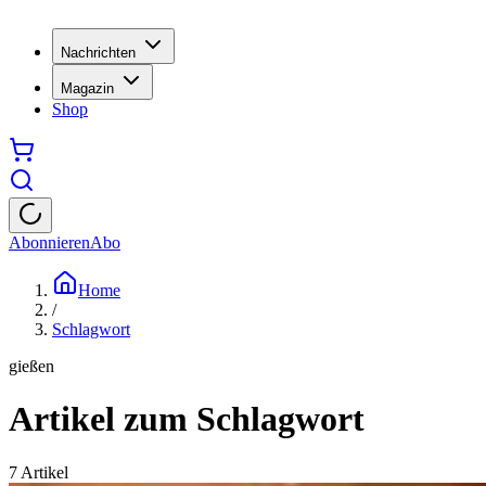
Nachrichten
Magazin
Shop
Abonnieren
Abo
Home
/
Schlagwort
gießen
Artikel zum Schlagwort
7
Artikel