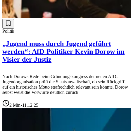
Politik
„Jugend muss durch Jugend geführt
werden“: AfD-Politiker Kevin Dorow im
Visier der Justiz
Nach Dorows Rede beim Gründungskongress der neuen AfD-
Jugendorganisation prüft die Staatsanwaltschaft, ob sein Rückgriff
auf ein historisches Motto strafrechtlich relevant sein könnte. Dorow
selbst weist die Vorwürfe deutlich zurück.
2
Min
•
11.12.25