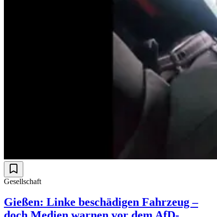
Gesellschaft
Gießen: Linke beschädigen Fahrzeug –
doch Medien warnen vor dem AfD-