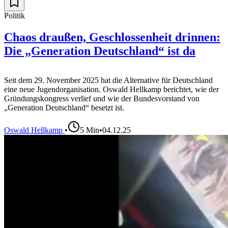
Politik
Chaos draußen, Geschlossenheit drinnen:
Die „Generation Deutschland“ ist da
Seit dem 29. November 2025 hat die Alternative für Deutschland
eine neue Jugendorganisation. Oswald Hellkamp berichtet, wie der
Gründungskongress verlief und wie der Bundesvorstand von
„Generation Deutschland“ besetzt ist.
Oswald Hellkamp
•
5
Min
•
04.12.25