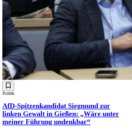
Politik
AfD-Spitzenkandidat Siegmund zur
linken Gewalt in Gießen: „Wäre unter
meiner Führung undenkbar“