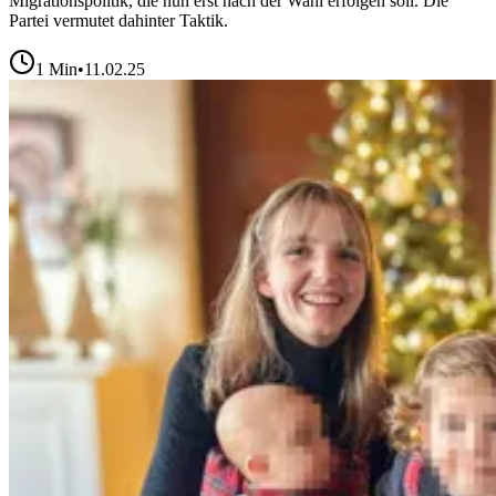
Migrationspolitik, die nun erst nach der Wahl erfolgen soll. Die
Partei vermutet dahinter Taktik.
1
Min
•
11.02.25