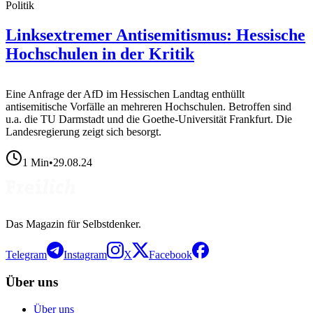
Politik
Linksextremer Antisemitismus: Hessische
Hochschulen in der Kritik
Eine Anfrage der AfD im Hessischen Landtag enthüllt
antisemitische Vorfälle an mehreren Hochschulen. Betroffen sind
u.a. die TU Darmstadt und die Goethe-Universität Frankfurt. Die
Landesregierung zeigt sich besorgt.
1
Min
•
29.08.24
Das Magazin für Selbstdenker.
Telegram
Instagram
X
Facebook
Über uns
Über uns