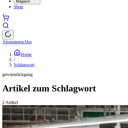
Magazin
Shop
Abonnieren
Abo
Home
/
Schlagwort
gewinnrückgang
Artikel zum Schlagwort
2
Artikel