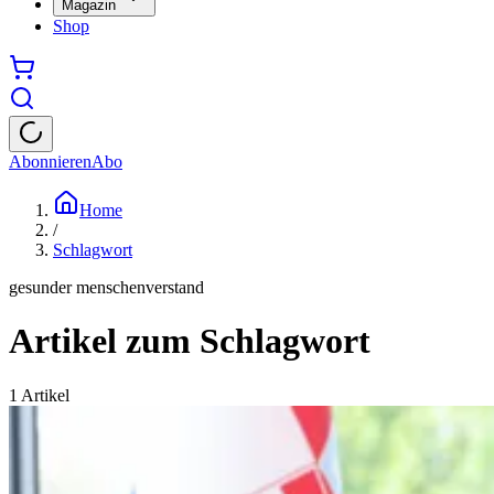
Magazin
Shop
Abonnieren
Abo
Home
/
Schlagwort
gesunder menschenverstand
Artikel zum Schlagwort
1
Artikel