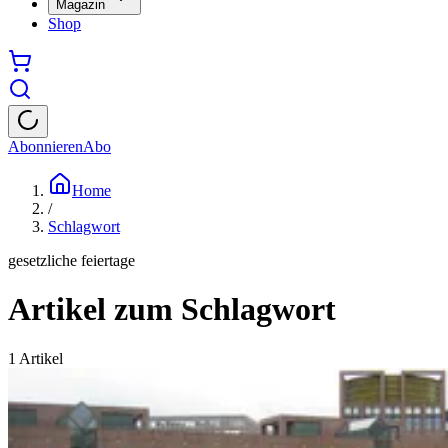
Magazin
Shop
Abonnieren
Abo
Home
/
Schlagwort
gesetzliche feiertage
Artikel zum Schlagwort
1
Artikel