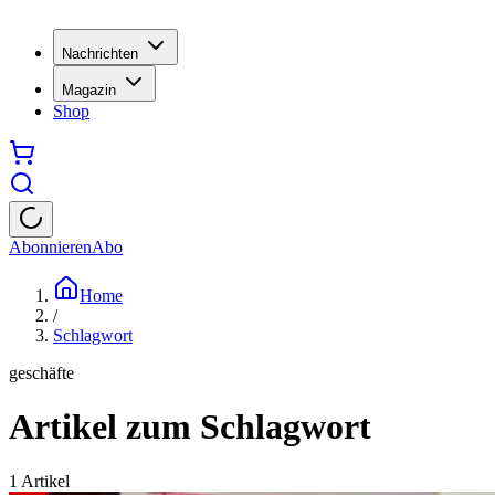
Nachrichten
Magazin
Shop
Abonnieren
Abo
Home
/
Schlagwort
geschäfte
Artikel zum Schlagwort
1
Artikel