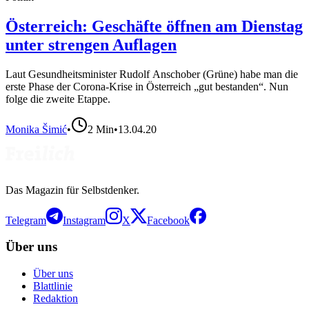
Österreich: Geschäfte öffnen am Dienstag
unter strengen Auflagen
Laut Gesundheitsminister Rudolf Anschober (Grüne) habe man die
erste Phase der Corona-Krise in Österreich „gut bestanden“. Nun
folge die zweite Etappe.
Monika Šimić
•
2
Min
•
13.04.20
Das Magazin für Selbstdenker.
Telegram
Instagram
X
Facebook
Über uns
Über uns
Blattlinie
Redaktion