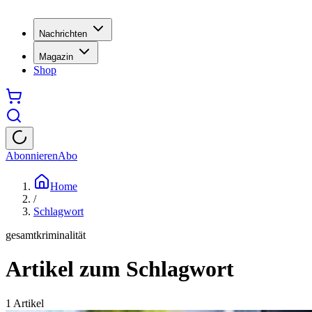
Nachrichten
Magazin
Shop
Abonnieren
Abo
Home
/
Schlagwort
gesamtkriminalität
Artikel zum Schlagwort
1
Artikel