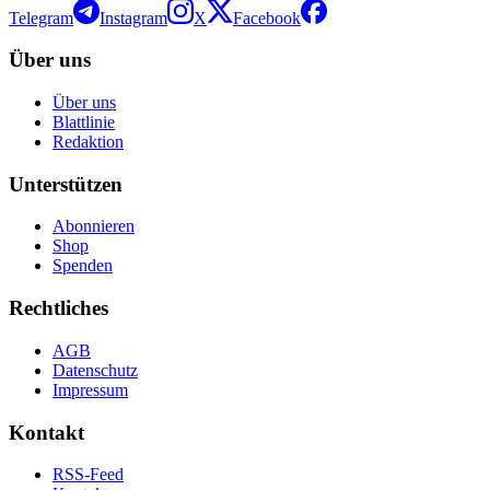
Telegram
Instagram
X
Facebook
Über uns
Über uns
Blattlinie
Redaktion
Unterstützen
Abonnieren
Shop
Spenden
Rechtliches
AGB
Datenschutz
Impressum
Kontakt
RSS-Feed