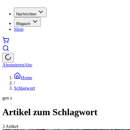
Nachrichten
Magazin
Shop
Abonnieren
Abo
Home
/
Schlagwort
gen z
Artikel zum Schlagwort
3
Artikel