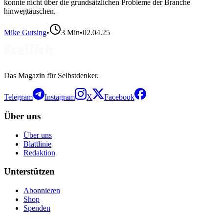
konnte nicht über die grundsätzlichen Probleme der Branche
hinwegtäuschen.
Mike Gutsing
•
3
Min
•
02.04.25
Das Magazin für Selbstdenker.
Telegram
Instagram
X
Facebook
Über uns
Über uns
Blattlinie
Redaktion
Unterstützen
Abonnieren
Shop
Spenden