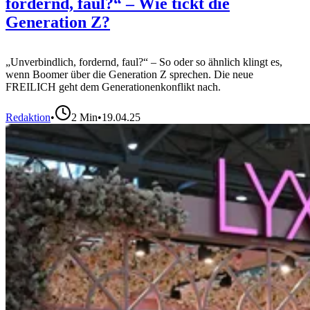
fordernd, faul?“ – Wie tickt die
Generation Z?
„Unverbindlich, fordernd, faul?“ – So oder so ähnlich klingt es,
wenn Boomer über die Generation Z sprechen. Die neue
FREILICH geht dem Generationenkonflikt nach.
Redaktion
•
2
Min
•
19.04.25