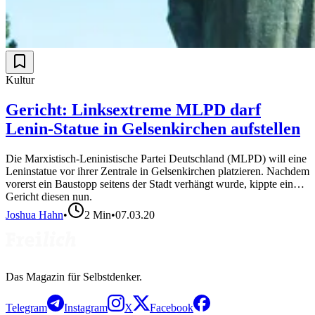
Kultur
Gericht: Linksextreme MLPD darf
Lenin-Statue in Gelsenkirchen aufstellen
Die Marxistisch-Leninistische Partei Deutschland (MLPD) will eine
Leninstatue vor ihrer Zentrale in Gelsenkirchen platzieren. Nachdem
vorerst ein Baustopp seitens der Stadt verhängt wurde, kippte ein
Gericht diesen nun.
Joshua Hahn
•
2
Min
•
07.03.20
Das Magazin für Selbstdenker.
Telegram
Instagram
X
Facebook