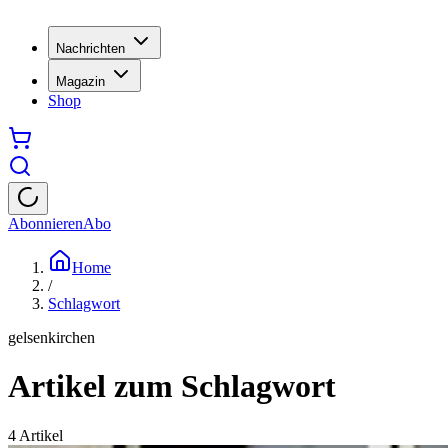
Nachrichten
Magazin
Shop
Abonnieren
Abo
Home
/
Schlagwort
gelsenkirchen
Artikel zum Schlagwort
4
Artikel