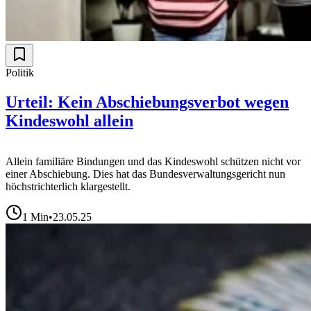
Politik
Urteil: Kein Abschiebungsverbot wegen
Kindeswohl allein
Allein familiäre Bindungen und das Kindeswohl schützen nicht vor
einer Abschiebung. Dies hat das Bundesverwaltungsgericht nun
höchstrichterlich klargestellt.
1
Min
•
23.05.25