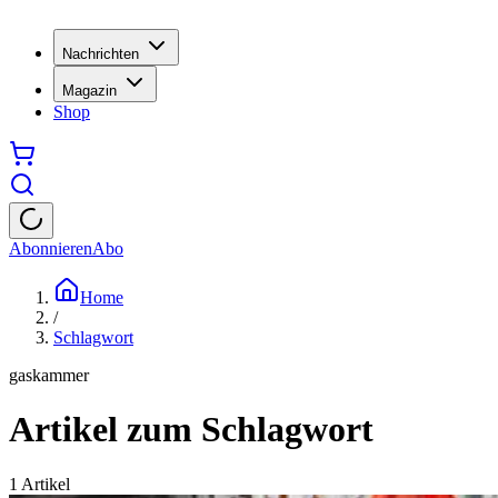
Nachrichten
Magazin
Shop
Abonnieren
Abo
Home
/
Schlagwort
gaskammer
Artikel zum Schlagwort
1
Artikel