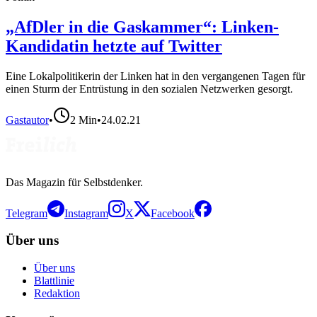
„AfDler in die Gaskammer“: Linken-
Kandidatin hetzte auf Twitter
Eine Lokalpolitikerin der Linken hat in den vergangenen Tagen für
einen Sturm der Entrüstung in den sozialen Netzwerken gesorgt.
Gastautor
•
2
Min
•
24.02.21
Das Magazin für Selbstdenker.
Telegram
Instagram
X
Facebook
Über uns
Über uns
Blattlinie
Redaktion