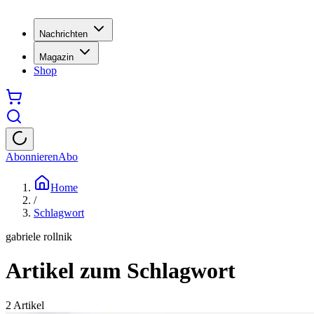
Nachrichten
Magazin
Shop
Abonnieren
Abo
Home
/
Schlagwort
gabriele rollnik
Artikel zum Schlagwort
2
Artikel