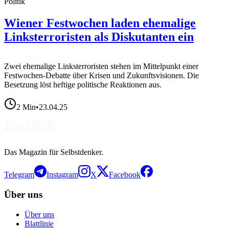
Politik
Wiener Festwochen laden ehemalige
Linksterroristen als Diskutanten ein
Zwei ehemalige Linksterroristen stehen im Mittelpunkt einer
Festwochen-Debatte über Krisen und Zukunftsvisionen. Die
Besetzung löst heftige politische Reaktionen aus.
2
Min
•
23.04.25
Das Magazin für Selbstdenker.
Telegram
Instagram
X
Facebook
Über uns
Über uns
Blattlinie