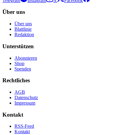
Telegram
Instagram
X
Facebook
Über uns
Über uns
Blattlinie
Redaktion
Unterstützen
Abonnieren
Shop
Spenden
Rechtliches
AGB
Datenschutz
Impressum
Kontakt
RSS-Feed
Kontakt