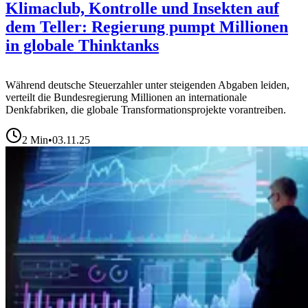
Klimaclub, Kontrolle und Insekten auf
dem Teller: Regierung pumpt Millionen
in globale Thinktanks
Während deutsche Steuerzahler unter steigenden Abgaben leiden,
verteilt die Bundesregierung Millionen an internationale
Denkfabriken, die globale Transformationsprojekte vorantreiben.
2
Min
•
03.11.25