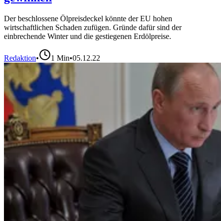
Der beschlossene Ölpreisdeckel könnte der EU hohen
wirtschaftlichen Schaden zufügen. Gründe dafür sind der
einbrechende Winter und die gestiegenen Erdölpreise.
Redaktion
•
1
Min
•
05.12.22