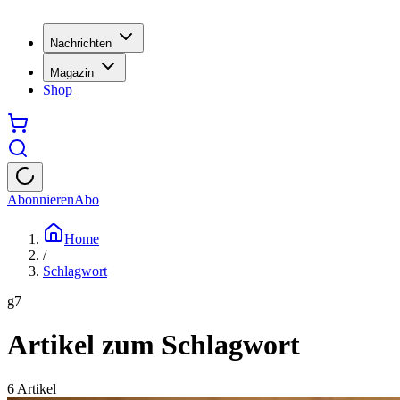
Nachrichten
Magazin
Shop
Abonnieren
Abo
Home
/
Schlagwort
g7
Artikel zum Schlagwort
6
Artikel