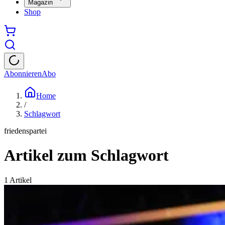
Magazin
Shop
Abonnieren
Abo
Home
/
Schlagwort
friedenspartei
Artikel zum Schlagwort
1
Artikel