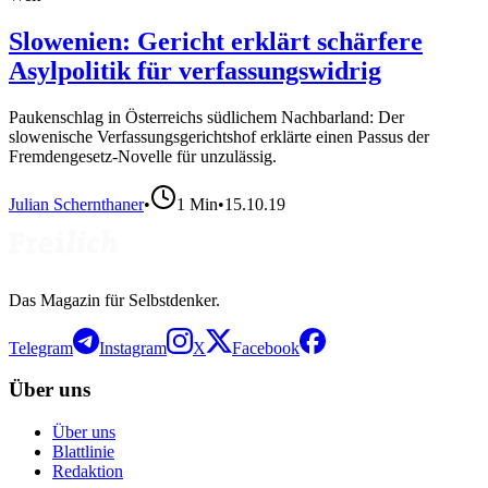
Slowenien: Gericht erklärt schärfere
Asylpolitik für verfassungswidrig
Paukenschlag in Österreichs südlichem Nachbarland: Der
slowenische Verfassungsgerichtshof erklärte einen Passus der
Fremdengesetz-Novelle für unzulässig.
Julian Schernthaner
•
1
Min
•
15.10.19
Das Magazin für Selbstdenker.
Telegram
Instagram
X
Facebook
Über uns
Über uns
Blattlinie
Redaktion