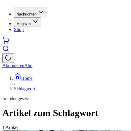
Nachrichten
Magazin
Shop
Abonnieren
Abo
Home
/
Schlagwort
fremdengesetz
Artikel zum Schlagwort
1
Artikel