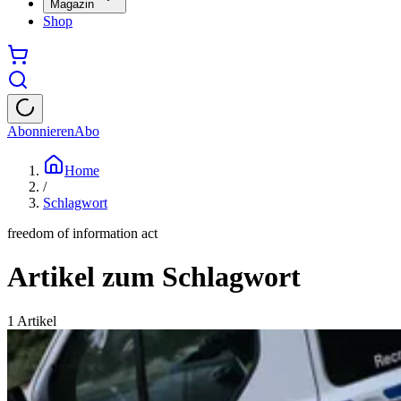
Magazin
Shop
Abonnieren
Abo
Home
/
Schlagwort
freedom of information act
Artikel zum Schlagwort
1
Artikel