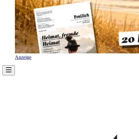
Anzeige