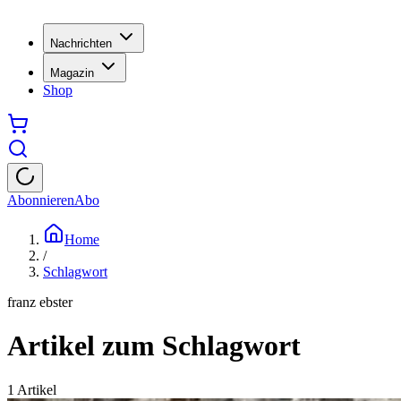
Nachrichten
Magazin
Shop
Abonnieren
Abo
Home
/
Schlagwort
franz ebster
Artikel zum Schlagwort
1
Artikel