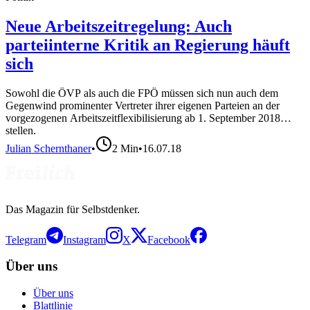
Neue Arbeitszeitregelung: Auch
parteiinterne Kritik an Regierung häuft
sich
Sowohl die ÖVP als auch die FPÖ müssen sich nun auch dem
Gegenwind prominenter Vertreter ihrer eigenen Parteien an der
vorgezogenen Arbeitszeitflexibilisierung ab 1. September 2018
stellen.
Julian Schernthaner
•
2
Min
•
16.07.18
Das Magazin für Selbstdenker.
Telegram
Instagram
X
Facebook
Über uns
Über uns
Blattlinie