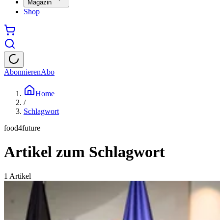
Magazin
Shop
Abonnieren
Abo
Home
/
Schlagwort
food4future
Artikel zum Schlagwort
1
Artikel