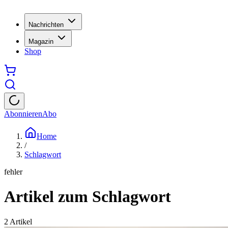
Nachrichten
Magazin
Shop
Abonnieren
Abo
Home
/
Schlagwort
fehler
Artikel zum Schlagwort
2
Artikel