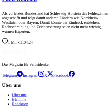
Als vorletztes Bundesland hat Schleswig-Holstein das Fehlerzählen
abgeschafft und folgt damit anderen Ländern wie Nordrhein-
Westfalen oder Bayern. Damit könnte der Eindruck entstehen,
Rechtschreibung und Zeichensetzung seien nicht mehr wichtig,
warnen Experten.
1
Min
•
11.04.24
Das Magazin für Selbstdenker.
Telegram
Instagram
X
Facebook
Über uns
Über uns
Blattlinie
Redaktion