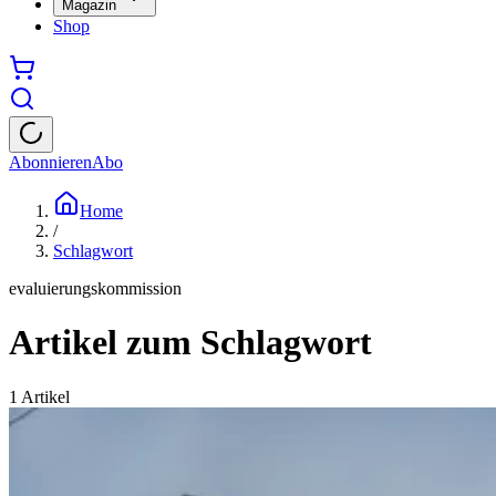
Magazin
Shop
Abonnieren
Abo
Home
/
Schlagwort
evaluierungskommission
Artikel zum Schlagwort
1
Artikel