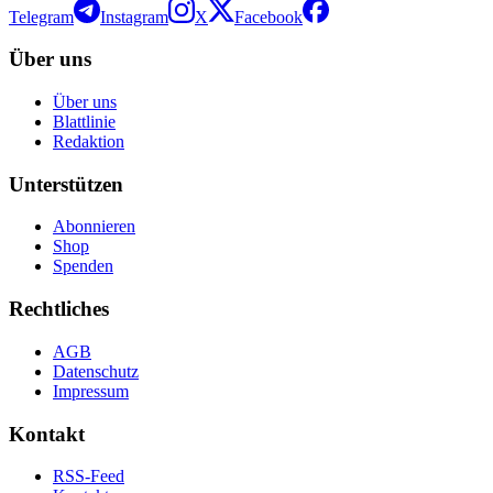
Telegram
Instagram
X
Facebook
Über uns
Über uns
Blattlinie
Redaktion
Unterstützen
Abonnieren
Shop
Spenden
Rechtliches
AGB
Datenschutz
Impressum
Kontakt
RSS-Feed