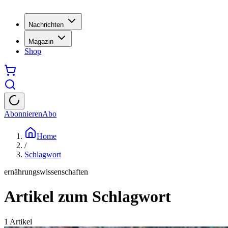
Nachrichten
Magazin
Shop
Abonnieren
Abo
Home
/
Schlagwort
ernährungswissenschaften
Artikel zum Schlagwort
1
Artikel