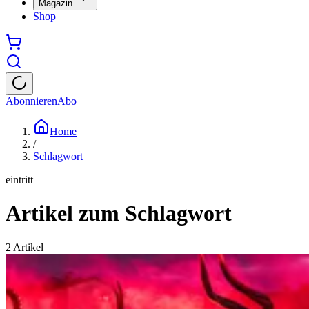
Magazin
Shop
Abonnieren
Abo
Home
/
Schlagwort
eintritt
Artikel zum Schlagwort
2
Artikel