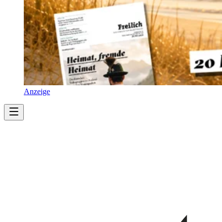
Anzeige