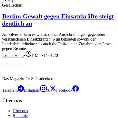
Gesellschaft
Berlin: Gewalt gegen Einsatzkräfte steigt
deutlich an
An Silvester kam es wie so oft zu Ausschreitungen gegenüber
verschiedenen Einsatzkräften. Nun beklagen sowohl der
Landesbranddirektor als auch die Polizei eine Zunahme der Gewalt
gegen Beamte.
Joshua Hahn
•
1
Min
•
14.01.20
Das Magazin für Selbstdenker.
Telegram
Instagram
X
Facebook
Über uns
Über uns
Blattlinie