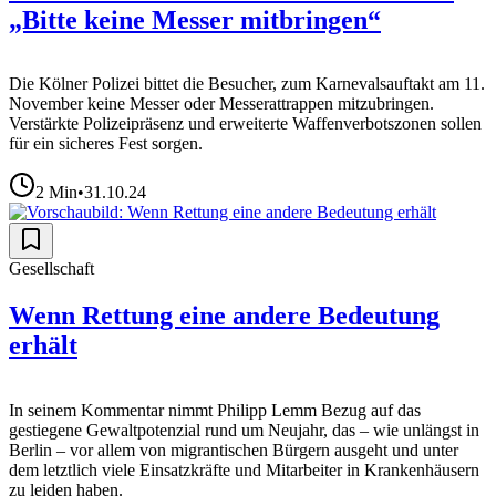
„Bitte keine Messer mitbringen“
Die Kölner Polizei bittet die Besucher, zum Karnevalsauftakt am 11.
November keine Messer oder Messerattrappen mitzubringen.
Verstärkte Polizeipräsenz und erweiterte Waffenverbotszonen sollen
für ein sicheres Fest sorgen.
2
Min
•
31.10.24
Gesellschaft
Wenn Rettung eine andere Bedeutung
erhält
In seinem Kommentar nimmt Philipp Lemm Bezug auf das
gestiegene Gewaltpotenzial rund um Neujahr, das – wie unlängst in
Berlin – vor allem von migrantischen Bürgern ausgeht und unter
dem letztlich viele Einsatzkräfte und Mitarbeiter in Krankenhäusern
zu leiden haben.