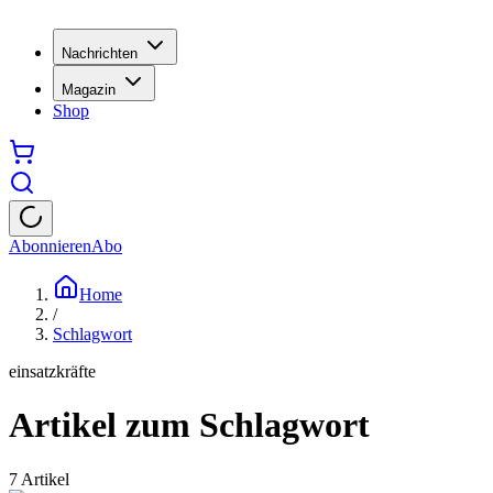
Nachrichten
Magazin
Shop
Abonnieren
Abo
Home
/
Schlagwort
einsatzkräfte
Artikel zum Schlagwort
7
Artikel