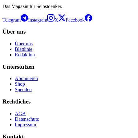
Das Magazin für Selbstdenker.
Telegram
Instagram
X
Facebook
Über uns
Über uns
Blattlinie
Redaktion
Unterstützen
Abonnieren
Shop
Spenden
Rechtliches
AGB
Datenschutz
Impressum
Kontakt