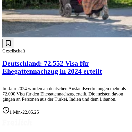
Gesellschaft
Deutschland: 72.552 Visa für
Ehegattennachzug in 2024 erteilt
Im Jahr 2024 wurden an deutschen Auslandsvertretungen mehr als
72.000 Visa für den Ehegattennachzug erteilt. Die meisten davon
gingen an Personen aus der Türkei, Indien und dem Libanon.
1
Min
•
22.05.25