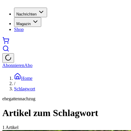
Nachrichten
Magazin
Shop
Abonnieren
Abo
Home
/
Schlagwort
ehegattennachzug
Artikel zum Schlagwort
1
Artikel