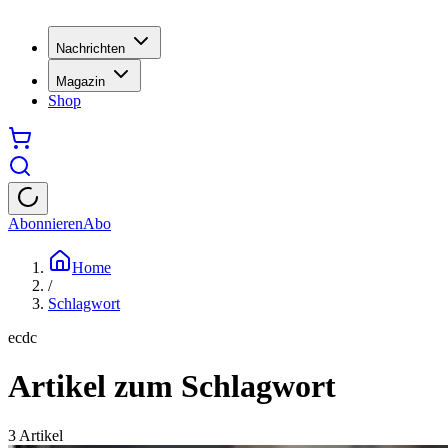
Nachrichten
Magazin
Shop
Abonnieren
Abo
Home
/
Schlagwort
ecdc
Artikel zum Schlagwort
3
Artikel