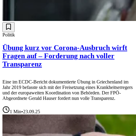
Politik
Übung kurz vor Corona-Ausbruch wirft
Fragen auf – Forderung nach voller
Transparenz
Eine im ECDC-Bericht dokumentierte Übung in Griechenland im
Jahr 2019 befasste sich mit der Freisetzung eines Krankheitserregers
und der europaweiten Koordination von Behörden. Der FPÖ-
Abgeordnete Gerald Hauser fordert nun volle Transparenz.
1
Min
•
23.09.25