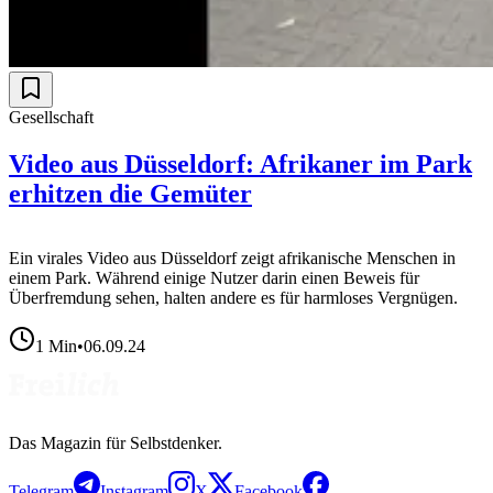
Gesellschaft
Video aus Düsseldorf: Afrikaner im Park
erhitzen die Gemüter
Ein virales Video aus Düsseldorf zeigt afrikanische Menschen in
einem Park. Während einige Nutzer darin einen Beweis für
Überfremdung sehen, halten andere es für harmloses Vergnügen.
1
Min
•
06.09.24
Das Magazin für Selbstdenker.
Telegram
Instagram
X
Facebook