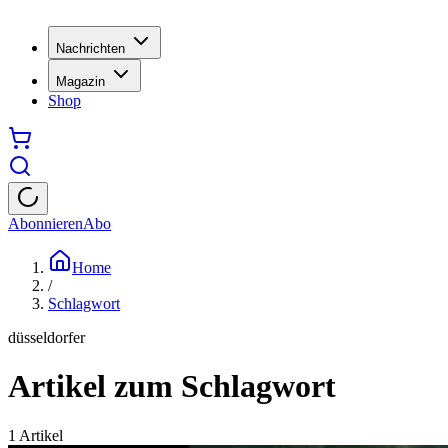
Nachrichten
Magazin
Shop
Abonnieren
Abo
Home
/
Schlagwort
düsseldorfer
Artikel zum Schlagwort
1
Artikel