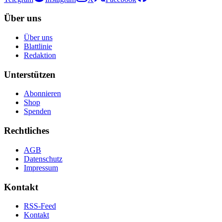
Über uns
Über uns
Blattlinie
Redaktion
Unterstützen
Abonnieren
Shop
Spenden
Rechtliches
AGB
Datenschutz
Impressum
Kontakt
RSS-Feed
Kontakt