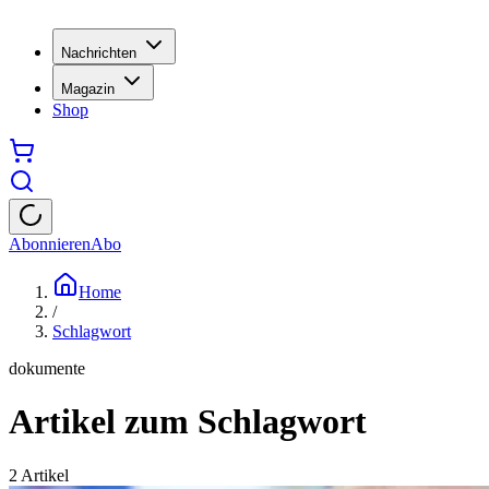
Nachrichten
Magazin
Shop
Abonnieren
Abo
Home
/
Schlagwort
dokumente
Artikel zum Schlagwort
2
Artikel