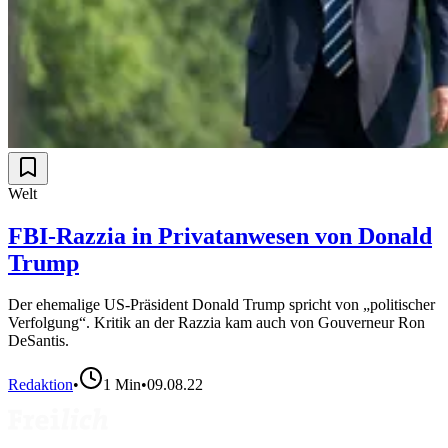
Welt
FBI-Razzia in Privatanwesen von Donald
Trump
Der ehemalige US-Präsident Donald Trump spricht von „politischer
Verfolgung“. Kritik an der Razzia kam auch von Gouverneur Ron
DeSantis.
Redaktion
•
1
Min
•
09.08.22