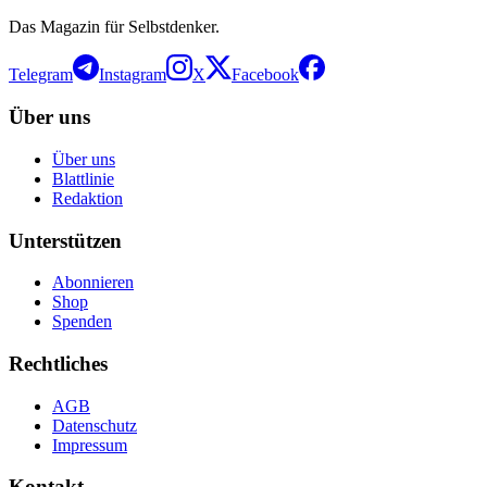
Das Magazin für Selbstdenker.
Telegram
Instagram
X
Facebook
Über uns
Über uns
Blattlinie
Redaktion
Unterstützen
Abonnieren
Shop
Spenden
Rechtliches
AGB
Datenschutz
Impressum
Kontakt