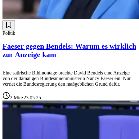
Politik
Faeser gegen Bendels: Warum es wirklich
zur Anzeige kam
Eine satirische Bildmontage brachte David Bendels eine Anzeige
von der damaligen Bundesinnenministerin Nancy Faeser ein. Nun
verriet die Bundesregierung den maßgeblichen Grund dafür.
2
Min
•
23.05.25