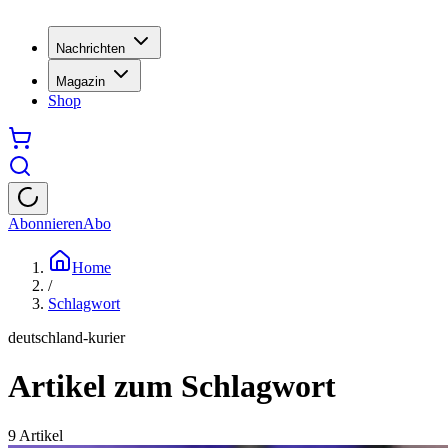
Nachrichten
Magazin
Shop
Abonnieren
Abo
Home
/
Schlagwort
deutschland-kurier
Artikel zum Schlagwort
9
Artikel