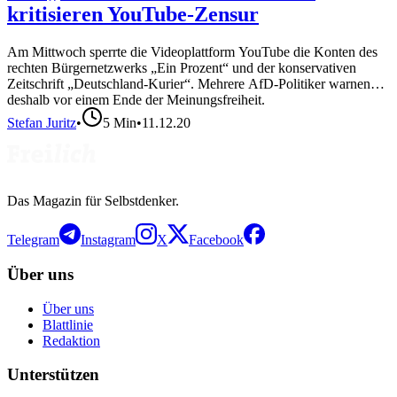
kritisieren YouTube-Zensur
Am Mittwoch sperrte die Videoplattform YouTube die Konten des
rechten Bürgernetzwerks „Ein Prozent“ und der konservativen
Zeitschrift „Deutschland-Kurier“. Mehrere AfD-Politiker warnen
deshalb vor einem Ende der Meinungsfreiheit.
Stefan Juritz
•
5
Min
•
11.12.20
Das Magazin für Selbstdenker.
Telegram
Instagram
X
Facebook
Über uns
Über uns
Blattlinie
Redaktion
Unterstützen