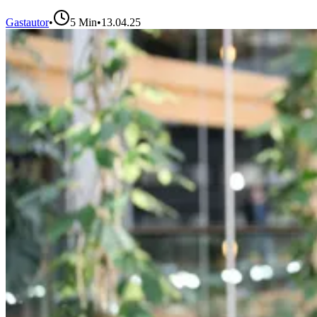
Gastautor
•
5
Min
•
13.04.25