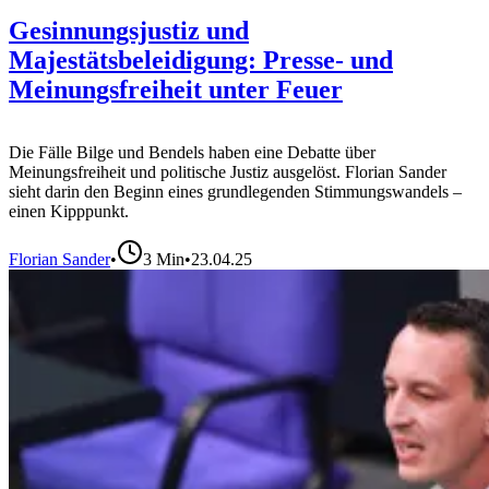
Gesinnungsjustiz und
Majestätsbeleidigung: Presse- und
Meinungsfreiheit unter Feuer
Die Fälle Bilge und Bendels haben eine Debatte über
Meinungsfreiheit und politische Justiz ausgelöst. Florian Sander
sieht darin den Beginn eines grundlegenden Stimmungswandels –
einen Kipppunkt.
Florian Sander
•
3
Min
•
23.04.25