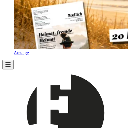
Anzeige