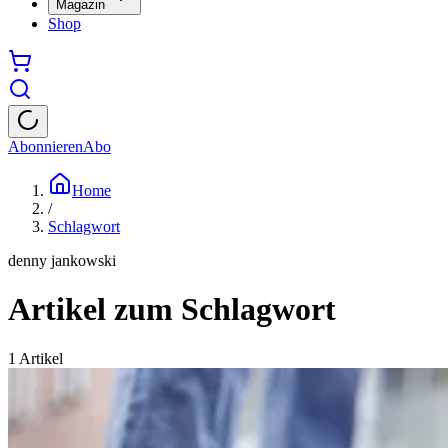
Magazin
Shop
Abonnieren
Abo
Home
/
Schlagwort
denny jankowski
Artikel zum Schlagwort
1
Artikel