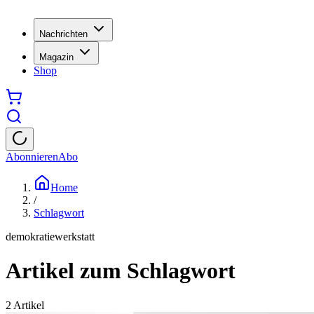
Nachrichten
Magazin
Shop
Abonnieren
Abo
Home
/
Schlagwort
demokratiewerkstatt
Artikel zum Schlagwort
2
Artikel