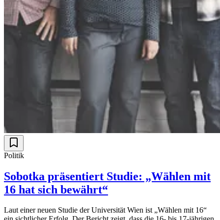
Politik
Sobotka präsentiert Studie: „Wählen mit
16 hat sich bewährt“
Laut einer neuen Studie der Universität Wien ist „Wählen mit 16“
ein sichtlicher Erfolg. Der Bericht zeigt, dass die 16- bis 17-jährigen