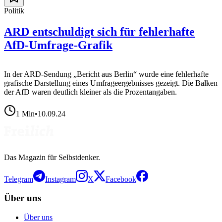
Politik
ARD entschuldigt sich für fehlerhafte
AfD-Umfrage-Grafik
In der ARD-Sendung „Bericht aus Berlin“ wurde eine fehlerhafte
grafische Darstellung eines Umfrageergebnisses gezeigt. Die Balken
der AfD waren deutlich kleiner als die Prozentangaben.
1
Min
•
10.09.24
Das Magazin für Selbstdenker.
Telegram
Instagram
X
Facebook
Über uns
Über uns