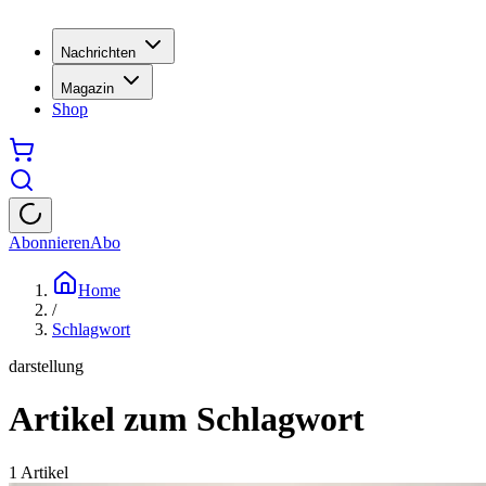
Nachrichten
Magazin
Shop
Abonnieren
Abo
Home
/
Schlagwort
darstellung
Artikel zum Schlagwort
1
Artikel