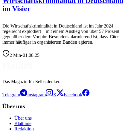
Wirtschaftskriminalität in Deutschland
im Visier
Die Wirtschaftskriminalität in Deutschland ist im Jahr 2024
regelrecht explodiert – mit einem Anstieg von über 57 Prozent
gegenüber dem Vorjahr. Besonders alarmierend ist, dass Täter
immer häufiger in organisierten Banden agieren.
2
Min
•
01.08.25
Das Magazin für Selbstdenker.
Telegram
Instagram
X
Facebook
Über uns
Über uns
Blattlinie
Redaktion