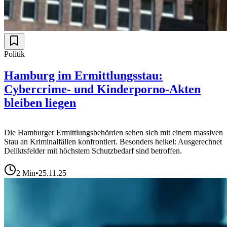
Politik
Hamburg im Ermittlungsstau:
Cybercrime- und Kinderporno-Akten
bleiben liegen
Die Hamburger Ermittlungsbehörden sehen sich mit einem massiven
Stau an Kriminalfällen konfrontiert. Besonders heikel: Ausgerechnet
Deliktsfelder mit höchstem Schutzbedarf sind betroffen.
2
Min
•
25.11.25