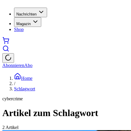
Nachrichten
Magazin
Shop
Abonnieren
Abo
Home
/
Schlagwort
cybercrime
Artikel zum Schlagwort
2
Artikel