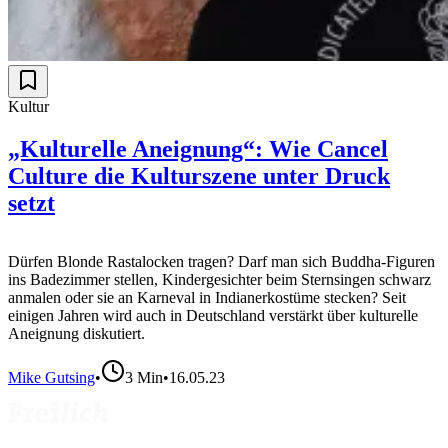
Kultur
„Kulturelle Aneignung“: Wie Cancel
Culture die Kulturszene unter Druck
setzt
Dürfen Blonde Rastalocken tragen? Darf man sich Buddha-Figuren
ins Badezimmer stellen, Kindergesichter beim Sternsingen schwarz
anmalen oder sie an Karneval in Indianerkostüme stecken? Seit
einigen Jahren wird auch in Deutschland verstärkt über kulturelle
Aneignung diskutiert.
Mike Gutsing
•
3
Min
•
16.05.23