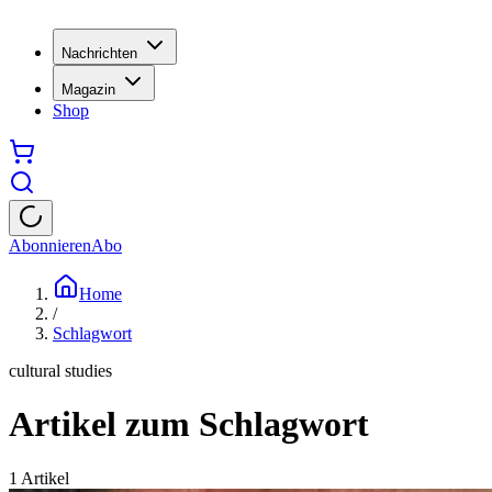
Nachrichten
Magazin
Shop
Abonnieren
Abo
Home
/
Schlagwort
cultural studies
Artikel zum Schlagwort
1
Artikel