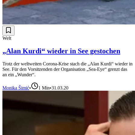
Welt
„Alan Kurdi“ wieder in See gestochen
Trotz der weltweiten Corona-Krise stach die „Alan Kurdi“ wieder in
See. Für den Vorsitzenden der Organisation „Sea-Eye“ grenzt das
an ein „Wunder“.
Monika Šimić
•
1
Min
•
31.03.20