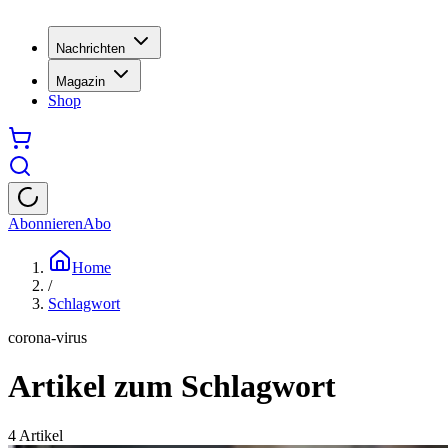
Nachrichten
Magazin
Shop
Abonnieren
Abo
Home
/
Schlagwort
corona-virus
Artikel zum Schlagwort
4
Artikel