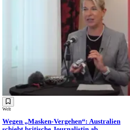
Welt
Wegen „Masken-Vergehen“: Australien
schiebt britische Journalistin ab