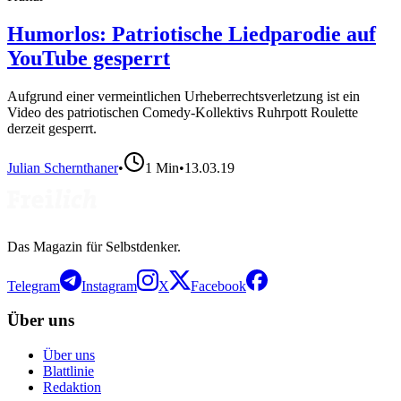
Humorlos: Patriotische Liedparodie auf
YouTube gesperrt
Aufgrund einer vermeintlichen Urheberrechtsverletzung ist ein
Video des patriotischen Comedy-Kollektivs Ruhrpott Roulette
derzeit gesperrt.
Julian Schernthaner
•
1
Min
•
13.03.19
Das Magazin für Selbstdenker.
Telegram
Instagram
X
Facebook
Über uns
Über uns
Blattlinie
Redaktion