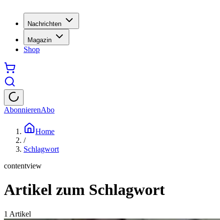
Nachrichten
Magazin
Shop
Abonnieren
Abo
Home
/
Schlagwort
contentview
Artikel zum Schlagwort
1
Artikel