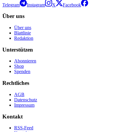
Telegram
Instagram
X
Facebook
Über uns
Über uns
Blattlinie
Redaktion
Unterstützen
Abonnieren
Shop
Spenden
Rechtliches
AGB
Datenschutz
Impressum
Kontakt
RSS-Feed