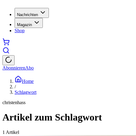
Nachrichten
Magazin
Shop
Abonnieren
Abo
Home
/
Schlagwort
christenhass
Artikel zum Schlagwort
1
Artikel