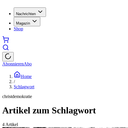
Nachrichten
Magazin
Shop
Abonnieren
Abo
Home
/
Schlagwort
christdemokratie
Artikel zum Schlagwort
4
Artikel