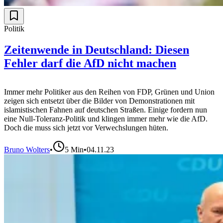
Politik
Zeitenwende in Deutschland: Diesen
Fehler darf die AfD nicht machen
Immer mehr Politiker aus den Reihen von FDP, Grünen und Union
zeigen sich entsetzt über die Bilder von Demonstrationen mit
islamistischen Fahnen auf deutschen Straßen. Einige fordern nun
eine Null-Toleranz-Politik und klingen immer mehr wie die AfD.
Doch die muss sich jetzt vor Verwechslungen hüten.
Bruno Wolters
•
5
Min
•
04.11.23