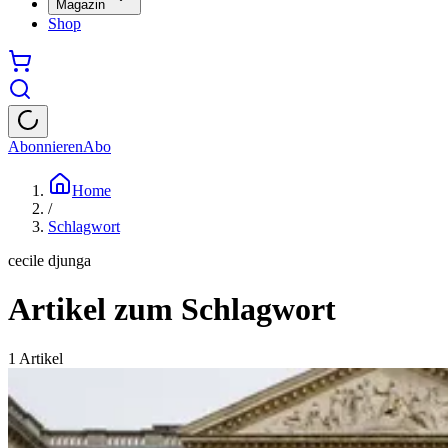
Magazin
Shop
Abonnieren
Abo
Home
/
Schlagwort
cecile djunga
Artikel zum Schlagwort
1
Artikel