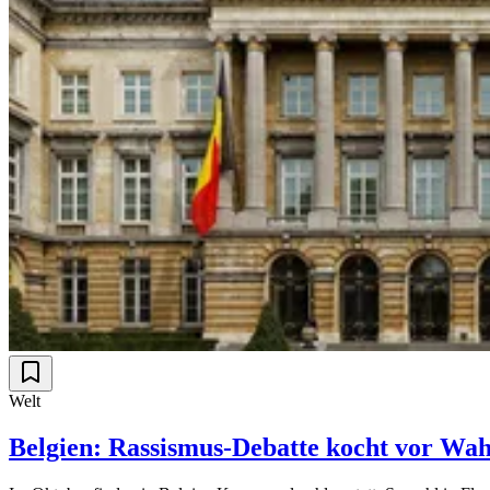
Welt
Belgien: Rassismus-Debatte kocht vor Wah